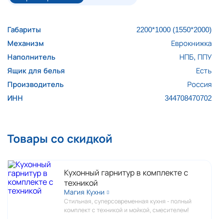
Габариты
2200*1000 (1550*2000)
Механизм
Еврокнижка
Наполнитель
НПБ, ППУ
Ящик для белья
Есть
Производитель
Россия
ИНН
344708470702
Товары со скидкой
Кухонный гарнитур в комплекте с
техникой
Магия Кухни
Стильная, суперсовременная кухня - полный
комплект с техникой и мойкой, смесителем!