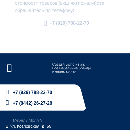
стоимости товаров (акциях) пожалуйста
обращайтесь по телефону:
+7 (929) 788-22-70
Создай уют с нами.
Все мебельные бренды
в одном месте
+7 (929) 788-22-70
+7 (8442) 26-27-28
Мебель Молл V
Ул. Козловская, д. 55