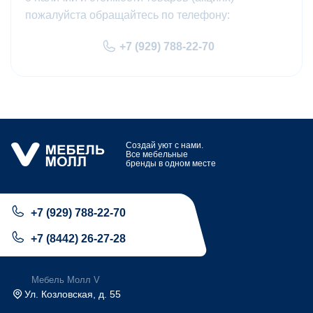
пожалуйста обращайтесь по телефону:
+7 (929) 788-22-70
Создай уют с нами.
Все мебельные
бренды в одном месте
+7 (929) 788-22-70
+7 (8442) 26-27-28
Мебель Молл V
Ул. Козловская, д. 55