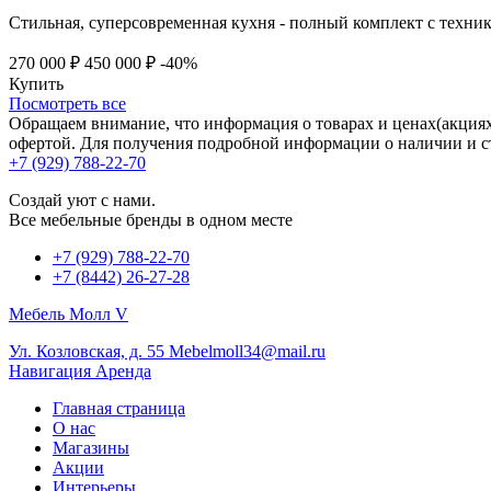
Стильная, суперсовременная кухня - полный комплект с техник
270 000 ₽
450 000 ₽
-40%
Купить
Посмотреть все
Обращаем внимание, что информация о товарах и ценах(акциях
офертой. Для получения подробной информации о наличии и ст
+7 (929) 788-22-70
Создай уют с нами.
Все мебельные бренды в одном месте
+7 (929) 788-22-70
+7 (8442) 26-27-28
Мебель Молл V
Ул. Козловская, д. 55
Mebelmoll34@mail.ru
Навигация
Аренда
Главная страница
О нас
Магазины
Акции
Интерьеры