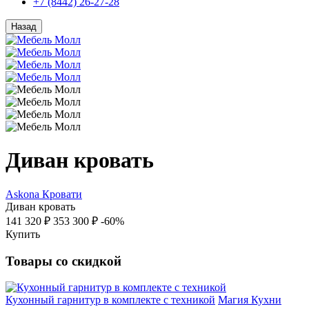
+7 (8442) 26-27-28
Назад
Диван кровать
Askona
Кровати
Диван кровать
141 320 ₽
353 300 ₽
-60%
Купить
Товары со скидкой
Кухонный гарнитур в комплекте с техникой
Магия Кухни