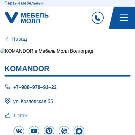
Первый мебельный
Назад
KOMANDOR
+7‒988‒978‒91‒22
ул. Козловская 55
1 этаж