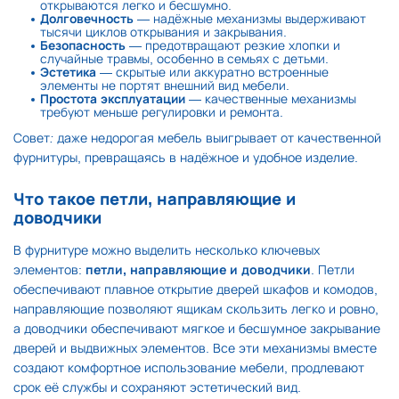
открываются легко и бесшумно.
Долговечность
— надёжные механизмы выдерживают
тысячи циклов открывания и закрывания.
Безопасность
— предотвращают резкие хлопки и
случайные травмы, особенно в семьях с детьми.
Эстетика
— скрытые или аккуратно встроенные
элементы не портят внешний вид мебели.
Простота эксплуатации
— качественные механизмы
требуют меньше регулировки и ремонта.
Совет:
даже недорогая мебель выигрывает от качественной
фурнитуры, превращаясь в надёжное и удобное изделие.
Что такое петли, направляющие и
доводчики
В фурнитуре можно выделить несколько ключевых
элементов:
петли, направляющие и доводчики
. Петли
обеспечивают плавное открытие дверей шкафов и комодов,
направляющие позволяют ящикам скользить легко и ровно,
а доводчики обеспечивают мягкое и бесшумное закрывание
дверей и выдвижных элементов. Все эти механизмы вместе
создают комфортное использование мебели, продлевают
срок её службы и сохраняют эстетический вид.