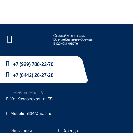
Создай уют с нами.
Все мебельные бренды
в одном месте
+7 (929) 788-22-70
+7 (8442) 26-27-28
Мебель Молл V
Ул. Козловская, д. 55
Mebelmoll34@mail.ru
Навигация
Аренда