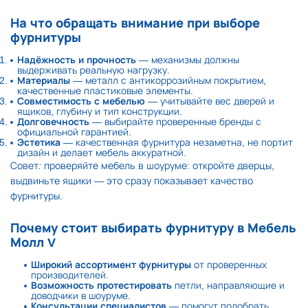
На что обращать внимание при выборе
фурнитуры
Надёжность и прочность
— механизмы должны
выдерживать реальную нагрузку.
Материалы
— металл с антикоррозийным покрытием,
качественные пластиковые элементы.
Совместимость с мебелью
— учитывайте вес дверей и
ящиков, глубину и тип конструкции.
Долговечность
— выбирайте проверенные бренды с
официальной гарантией.
Эстетика
— качественная фурнитура незаметна, не портит
дизайн и делает мебель аккуратной.
Совет:
проверяйте мебель в шоуруме: откройте дверцы,
выдвиньте ящики — это сразу показывает качество
фурнитуры.
Почему стоит выбирать фурнитуру в Мебель
Молл V
Широкий ассортимент фурнитуры
от проверенных
производителей.
Возможность протестировать
петли, направляющие и
доводчики в шоуруме.
Консультации специалистов
— помогут подобрать