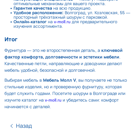
оптимальные механизмы для вашего проекта.
Гарантия качества
на всю продукцию.
Удобное расположение:
Волгоград, ул. Козловская, 55 —
просторный трёхэтажный шоурум с парковкой.
Онлайн-каталог
на
v-moll.ru
для предварительного
изучения ассортимента.
Итог
Фурнитура — это не второстепенная деталь, а
ключевой
фактор комфорта, долговечности и эстетики мебели
.
Качественные петли, направляющие и доводчики делают
мебель удобной, безопасной и долговечной.
Выбирая мебель в
Мебель Молл V
, вы получаете не только
стильные изделия, но и проверенную фурнитуру, которая
будет служить годами. Посетите шоурум в Волгограде или
изучите каталог на
v-moll.ru
и убедитесь сами: комфорт
начинается с деталей.
Назад