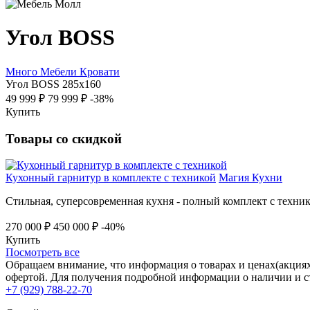
Угол BOSS
Много Мебели
Кровати
Угол BOSS 285х160
49 999 ₽
79 999 ₽
-38%
Купить
Товары со скидкой
Кухонный гарнитур в комплекте с техникой
Магия Кухни
Стильная, суперсовременная кухня - полный комплект с техник
270 000 ₽
450 000 ₽
-40%
Купить
Посмотреть все
Обращаем внимание, что информация о товарах и ценах(акциях
офертой. Для получения подробной информации о наличии и ст
+7 (929) 788-22-70