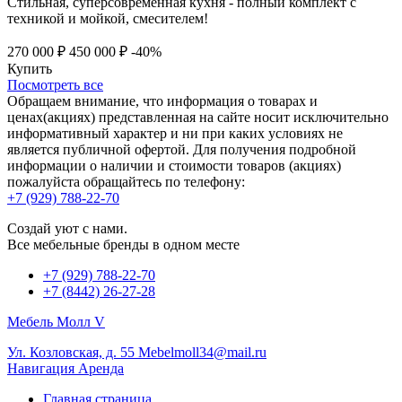
Стильная, суперсовременная кухня - полный комплект с
техникой и мойкой, смесителем!
270 000 ₽
450 000 ₽
-40%
Купить
Посмотреть все
Обращаем внимание, что информация о товарах и
ценах(акциях) представленная на сайте носит исключительно
информативный характер и ни при каких условиях не
является публичной офертой. Для получения подробной
информации о наличии и стоимости товаров (акциях)
пожалуйста обращайтесь по телефону:
+7 (929) 788-22-70
Создай уют с нами.
Все мебельные бренды в одном месте
+7 (929) 788-22-70
+7 (8442) 26-27-28
Мебель Молл V
Ул. Козловская, д. 55
Mebelmoll34@mail.ru
Навигация
Аренда
Главная страница