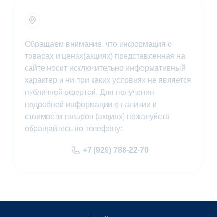
Обращаем внимание, что информация о
товарах и ценах(акциях) представленная на
сайте носит исключительно информативный
характер и ни при каких условиях не является
публичной офертой. Для получения
подробной информации о наличии и
стоимости товаров (акциях) пожалуйста
обращайтесь по телефону:
+7 (929) 788-22-70