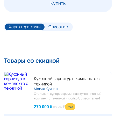
Купить
Характеристики
Описание
Товары со скидкой
Кухонный гарнитур в комплекте с
техникой
Магия Кухни
Стильная, суперсовременная кухня - полный
комплект с техникой и мойкой, смесителем!
270 000 ₽
-40%
450 000 ₽