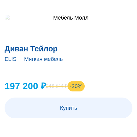
Диван Тейлор
ELIS
Мягкая мебель
197 200 ₽
-20%
246 544 ₽
Купить