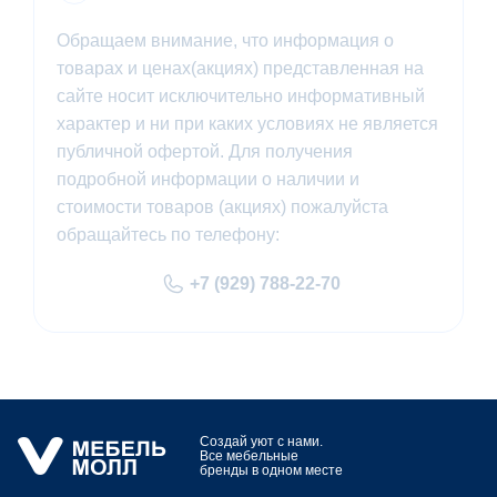
Обращаем внимание, что информация о
товарах и ценах(акциях) представленная на
сайте носит исключительно информативный
характер и ни при каких условиях не является
публичной офертой. Для получения
подробной информации о наличии и
стоимости товаров (акциях) пожалуйста
обращайтесь по телефону:
+7 (929) 788-22-70
Создай уют с нами.
Все мебельные
бренды в одном месте